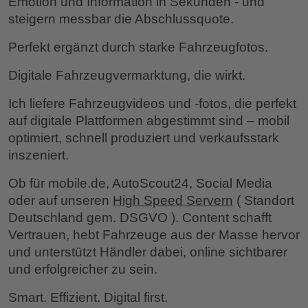
Emotion und Information
in Sekunden - und
steigern messbar die Abschlussquote.
Perfekt ergänzt durch starke Fahrzeugfotos.
Digitale Fahrzeugvermarktung, die wirkt.
Ich liefere Fahrzeugvideos und -fotos, die perfekt
auf digitale Plattformen abgestimmt sind – mobil
optimiert, schnell produziert und verkaufsstark
inszeniert.
Ob für mobile.de, AutoScout24, Social Media
oder auf unseren
High Speed Servern
( Standort
Deutschland gem. DSGVO ). Content schafft
Vertrauen, hebt Fahrzeuge aus der Masse hervor
und unterstützt Händler dabei, online sichtbarer
und erfolgreicher zu sein.
Smart. Effizient. Digital first.