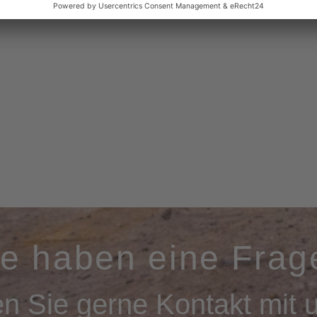
ie haben eine Frag
 Sie gerne Kontakt mit u