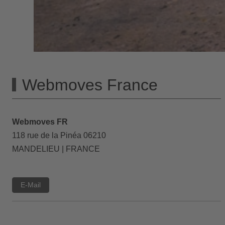
Webmoves France
Webmoves FR
118 rue de la Pinéa 06210
MANDELIEU | FRANCE
E-Mail