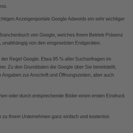
ess.
ichtigen Anzeigenportale Google Adwords ein sehr wichtiger
e-Branchenbuch von Google, welches Ihrem Betrieb Präsenz
, unabhängig von den eingesetzten Endgeräten.
in der Regel Google. Etwa 95 % aller Suchanfragen im
rer. Zu den Grunddaten die Google über Sie bereitstellt,
Angaben zur Anschrift und Öffnungszeiten, aber auch
ehen oder durch entsprechende Bilder einen ersten Eindruck
en zu Ihrem Unternehmen ganz einfach und kostenlos