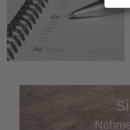
S
Nehmen