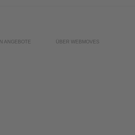
Off-C
N ANGEBOTE
ÜBER WEBMOVES