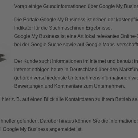
Vorab einige Grundinformationen über Google My Busin
Die Portale Google My Business ist neben der kostenpfl
Indikator für die Suchmaschinen Ergebnisse.
Google My Business ist eine Art lokal relevantes Onlin
bei der Google Suche sowie auf Google Maps verschafft
Der Kunde sucht Informationen im Internet und benutzt 
Internet erfolgen heute in Deutschland über den Marktfüh
gehören verschiedenste Unternehmensinformationen wie 
Bewertungen und Kommentare zum Unternehmen.
ier z. B. auf einen Blick alle Kontaktdaten zu Ihrem Betrieb s
schneller gefunden. Darüber hinaus können Sie die Information
ei Google My Business angemeldet ist.